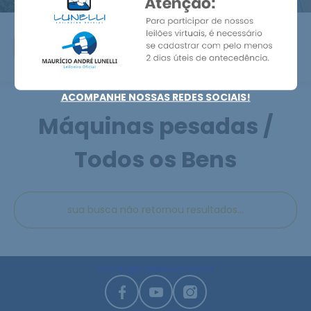
ACOMPANHE NOSSAS REDES SOCIAIS!
Máquinas pesadas /
Todos os Bens
sua busca não retornou resultados...
contato@lunellileiloes.com.br