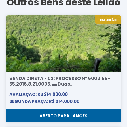
Outros Bens deste Leilão
EM LEILÃO
VENDA DIRETA - 02: PROCESSO Nº 5002155-
55.2016.8.21.0005. ▬ Duas...
AVALIAÇÃO: R$ 214.000,00
SEGUNDA PRAÇA: R$ 214.000,00
ABERTO PARA LANCES