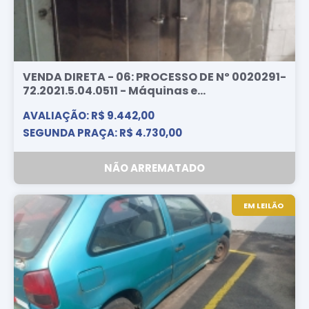
VENDA DIRETA - 06: PROCESSO DE Nº 0020291-
72.2021.5.04.0511 - Máquinas e...
AVALIAÇÃO: R$ 9.442,00
SEGUNDA PRAÇA: R$ 4.730,00
NÃO ARREMATADO
EM LEILÃO