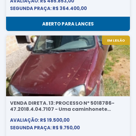
AVALIAÇÃO: R$ 485.853,00
SEGUNDA PRAÇA: R$ 364.400,00
ABERTO PARA LANCES
EM LEILÃO
VENDA DIRETA. 13: PROCESSO Nº 5018786-
47.2018.4.04.7107 - Uma caminhonete...
AVALIAÇÃO: R$ 19.500,00
SEGUNDA PRAÇA: R$ 9.750,00