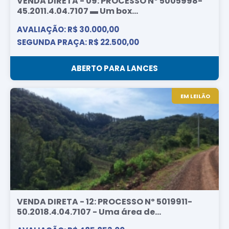
VENDA DIRETA - 09: PROCESSO Nº 5005998-
45.2011.4.04.7107 ▬ Um box...
AVALIAÇÃO: R$ 30.000,00
SEGUNDA PRAÇA: R$ 22.500,00
ABERTO PARA LANCES
EM LEILÃO
VENDA DIRETA - 12: PROCESSO Nº 5019911-
50.2018.4.04.7107 - Uma área de...