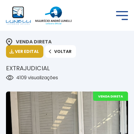
VENDA DIRETA
VER EDITAL
VOLTAR
EXTRAJUDICIAL
4109 visualizações
VENDA DIRETA
EM LEILÃO