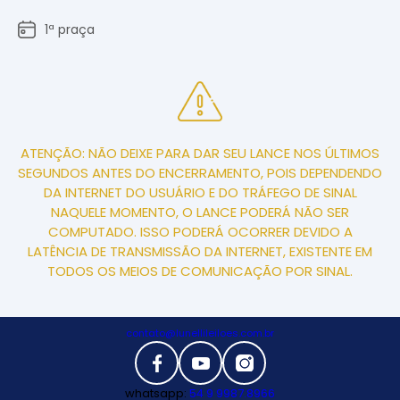
1ª praça
ATENÇÃO: NÃO DEIXE PARA DAR SEU LANCE NOS ÚLTIMOS
SEGUNDOS ANTES DO ENCERRAMENTO, POIS DEPENDENDO
DA INTERNET DO USUÁRIO E DO TRÁFEGO DE SINAL
NAQUELE MOMENTO, O LANCE PODERÁ NÃO SER
COMPUTADO. ISSO PODERÁ OCORRER DEVIDO A
LATÊNCIA DE TRANSMISSÃO DA INTERNET, EXISTENTE EM
TODOS OS MEIOS DE COMUNICAÇÃO POR SINAL.
contato@lunellileiloes.com.br
whatsapp:
54 9 9987.8966